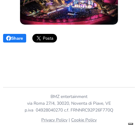
Share
BMZ entertainment
via Roma 27/4, 30020, Noventa di Piave, VE
p.iva 04928040270 c.f. FRNNRC92P26F770Q
Privacy Policy
|
Cookie Policy
Le tue preferenze relative alla privacy