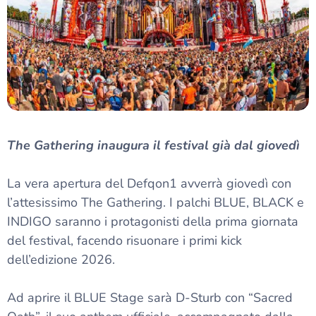
The Gathering inaugura il festival già dal giovedì
La vera apertura del Defqon1 avverrà giovedì con
l’attesissimo The Gathering. I palchi BLUE, BLACK e
INDIGO saranno i protagonisti della prima giornata
del festival, facendo risuonare i primi kick
dell’edizione 2026.
Ad aprire il BLUE Stage sarà D-Sturb con “Sacred