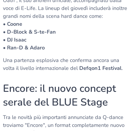
Oath”, il suo anthem ufficiale, accompagnato dalla
voce di E-Life. La lineup del giovedì includerà inoltre
grandi nomi della scena hard dance come:
•
Coone
• D-Block & S-te-Fan
• DJ Isaac
• Ran-D & Adaro
Una partenza esplosiva che conferma ancora una
volta il livello internazionale del
Defqon1 Festival
.
Encore: il nuovo concept
serale del BLUE Stage
Tra le novità più importanti annunciate da Q-dance
troviamo "Encore", un format completamente nuovo