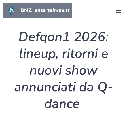
BMZ
entertainment
Defqon1 2026:
lineup, ritorni e
nuovi show
annunciati da Q-
dance