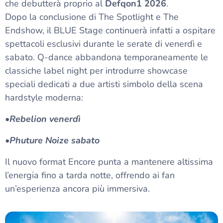
che debutterà proprio al
Defqon1 2026
.
Dopo la conclusione di The Spotlight e The
Endshow, il BLUE Stage continuerà infatti a ospitare
spettacoli esclusivi durante le serate di venerdì e
sabato. Q-dance abbandona temporaneamente le
classiche label night per introdurre showcase
speciali dedicati a due artisti simbolo della scena
hardstyle moderna:
•
Rebelion venerdì
•Phuture Noize sabato
Il nuovo format Encore punta a mantenere altissima
l’energia fino a tarda notte, offrendo ai fan
un’esperienza ancora più immersiva.